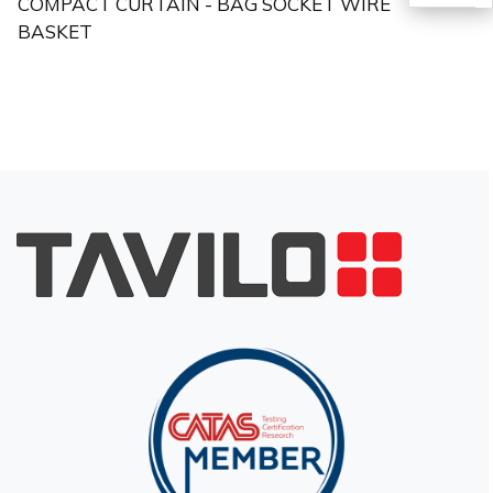
COMPACT CURTAIN - BAG SOCKET WIRE
BASKET
EN