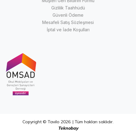
Müşteri Geri Bildirim Formu
Gizlilik Taahhüdü
Güvenli Ödeme
Mesafeli Satış Sözleşmesi
İptal ve İade Koşulları
Copyright © Tavilo 2026. | Tüm hakları saklıdır.
Teknobay