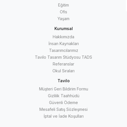
Eğitim
Ofis
Yaşam
Kurumsal
Hakkımızda
İnsan Kaynakları
Tasarımcılarımız
Tavilo Tasarım Stüdyosu TADS
Referanslar
Okul Sıraları
Tavilo
Müşteri Geri Bildirim Formu
Gizlilik Taahhüdü
Güvenli Ödeme
Mesafeli Satış Sözleşmesi
İptal ve İade Koşulları