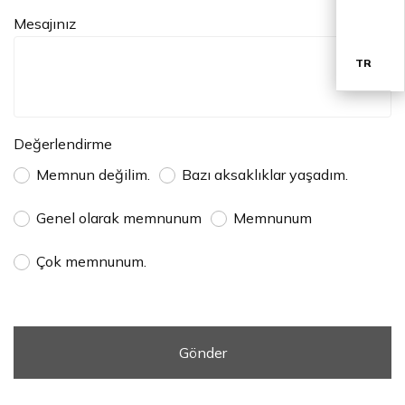
Mesajınız
TR
EN
Değerlendirme
Memnun değilim.
Bazı aksaklıklar yaşadım.
Genel olarak memnunum
Memnunum
Çok memnunum.