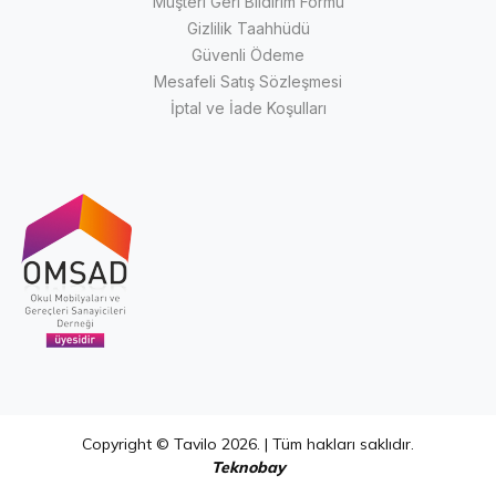
Müşteri Geri Bildirim Formu
Gizlilik Taahhüdü
Güvenli Ödeme
Mesafeli Satış Sözleşmesi
İptal ve İade Koşulları
Copyright © Tavilo 2026. | Tüm hakları saklıdır.
Teknobay