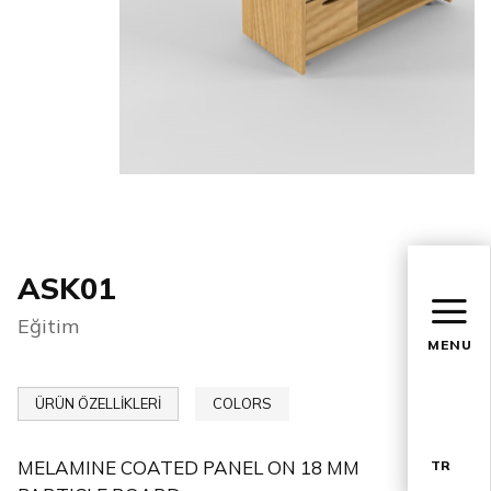
ASK01
Eğitim
MENU
ÜRÜN ÖZELLİKLERİ
COLORS
MELAMINE COATED PANEL ON 18 MM
TR