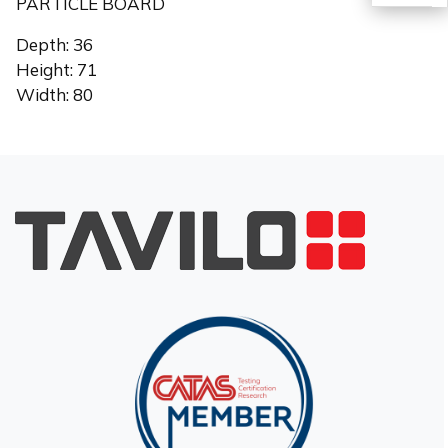
PARTICLE BOARD
EN
Depth: 36
Height: 71
Width: 80