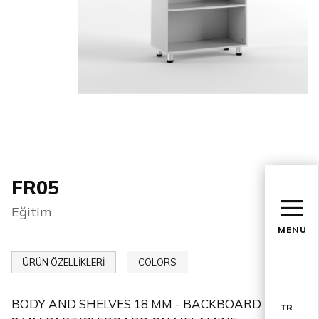
FR05
Eğitim
MENU
ÜRÜN ÖZELLİKLERİ
COLORS
BODY AND SHELVES 18 MM - BACKBOARD
TR