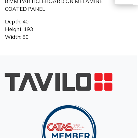
8 MM PARTICLEBOARD ON MELAMINE
COATED PANEL
EN
Depth: 40
Height: 193
Width: 80