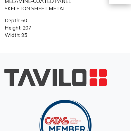
MELAMINE-COATED PANEL
SKELETON SHEET METAL
EN
Depth: 60
Height: 207
Width: 95