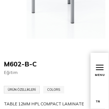
M602-B-C
Eğitim
MENU
ÜRÜN ÖZELLİKLERİ
COLORS
TR
TABLE 12MM HPL COMPACT LAMINATE