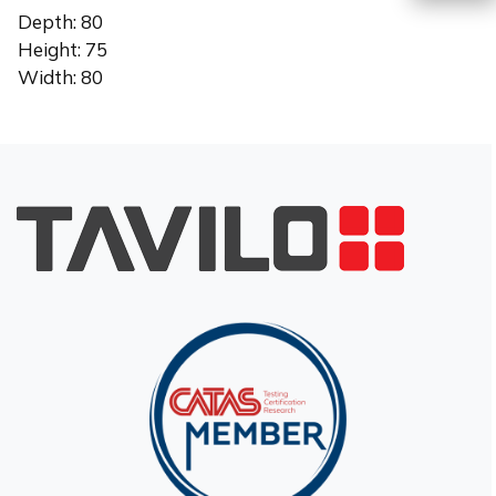
Depth: 80
EN
Height: 75
Width: 80