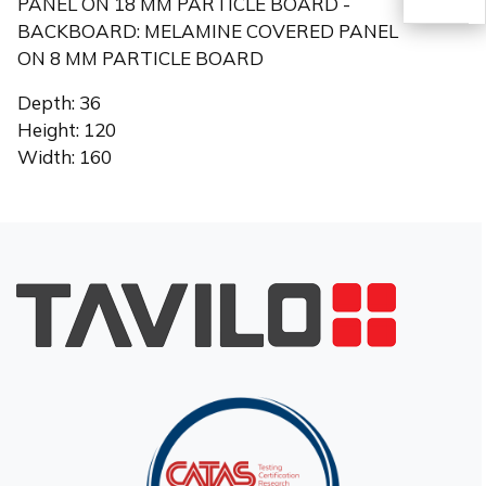
PANEL ON 18 MM PARTICLE BOARD -
BACKBOARD: MELAMINE COVERED PANEL
ON 8 MM PARTICLE BOARD
EN
Depth: 36
Height: 120
Width: 160