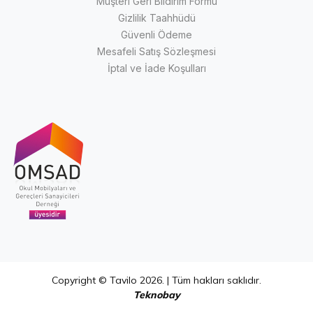
Müşteri Geri Bildirim Formu
Gizlilik Taahhüdü
Güvenli Ödeme
Mesafeli Satış Sözleşmesi
İptal ve İade Koşulları
Copyright © Tavilo 2026. | Tüm hakları saklıdır.
Teknobay