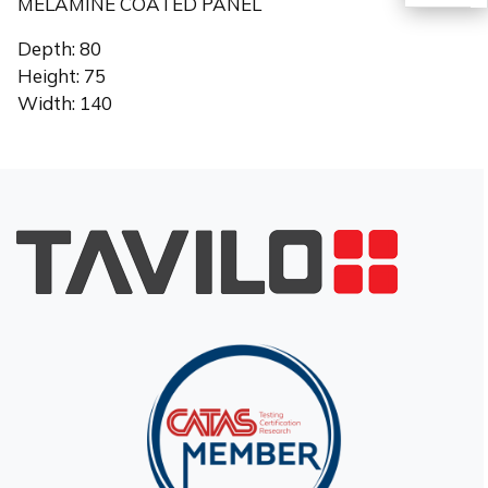
MELAMINE COATED PANEL
EN
Depth: 80
Height: 75
Width: 140