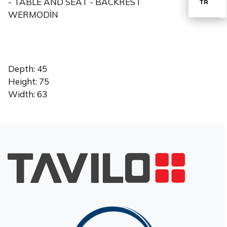
- TABLE AND SEAT - BACKREST
TR
WERMODİN
EN
Depth: 45
Height: 75
Width: 63