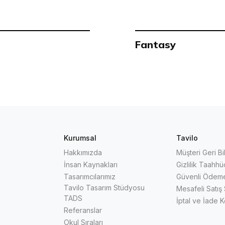
Fantasy
Kurumsal
Tavilo
Hakkımızda
Müşteri Geri Bi
İnsan Kaynakları
Gizlilik Taahh
Tasarımcılarımız
Güvenli Ödem
Tavilo Tasarım Stüdyosu
Mesafeli Satış
TADS
İptal ve İade K
Referanslar
Okul Sıraları