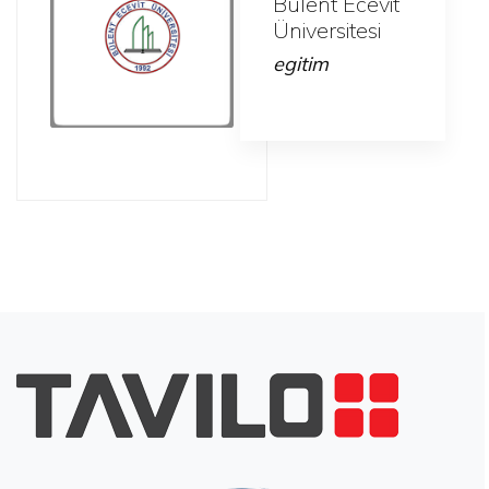
Bülent Ecevit
Üniversitesi
egitim