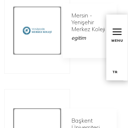
Mersin -
Yenişehir
Merkez Koleji
egitim
MENU
TR
EN
Başkent
Üniversitesi