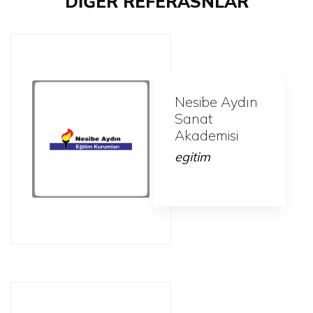
DİĞER REFERASNLAR
Nesibe Aydın
Sanat
Akademisi
egitim