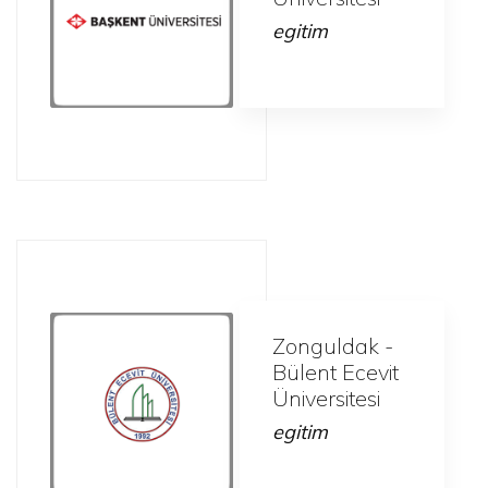
egitim
Zonguldak -
Bülent Ecevit
Üniversitesi
egitim