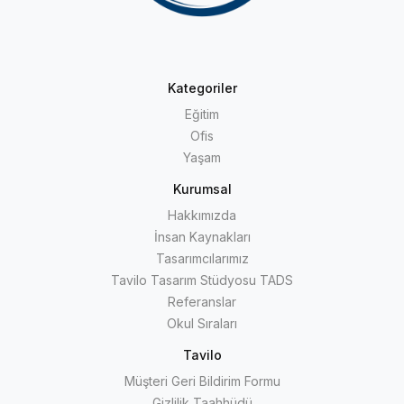
Kategoriler
Eğitim
Ofis
Yaşam
Kurumsal
Hakkımızda
İnsan Kaynakları
Tasarımcılarımız
Tavilo Tasarım Stüdyosu TADS
Referanslar
Okul Sıraları
Tavilo
Müşteri Geri Bildirim Formu
Gizlilik Taahhüdü