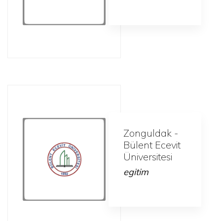
Zonguldak -
Bülent Ecevit
Üniversitesi
egitim