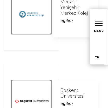
Mersin -
Yenişehir
Merkez Koleji
egitim
MENU
TR
EN
Başkent
Üniversitesi
egitim