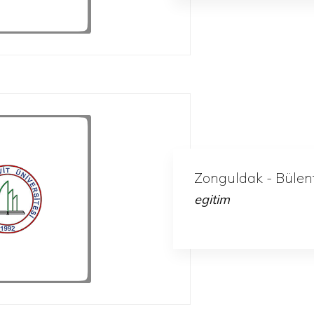
Zonguldak - Bülent 
egitim