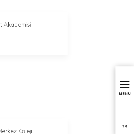
t Akademisi
MENU
TR
Merkez Koleji