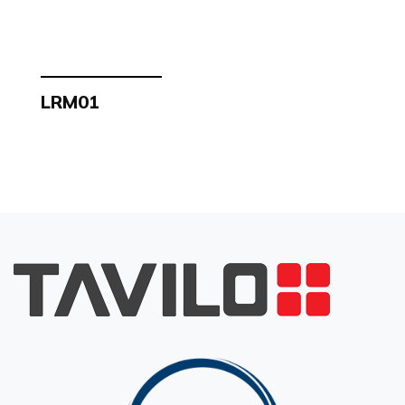
LRM01