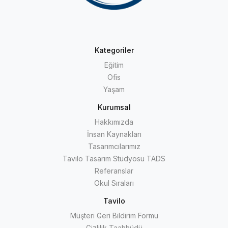
Kategoriler
Eğitim
Ofis
Yaşam
Kurumsal
Hakkımızda
İnsan Kaynakları
Tasarımcılarımız
Tavilo Tasarım Stüdyosu TADS
Referanslar
Okul Sıraları
Tavilo
Müşteri Geri Bildirim Formu
Gizlilik Taahhüdü